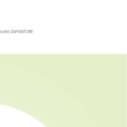
a société DAFNATURE